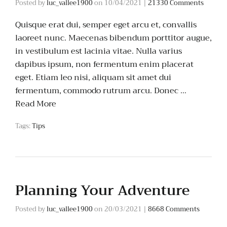
Posted by
luc_vallee1900
on
10/04/2021
|
21330 Comments
Quisque erat dui, semper eget arcu et, convallis
laoreet nunc. Maecenas bibendum porttitor augue,
in vestibulum est lacinia vitae. Nulla varius
dapibus ipsum, non fermentum enim placerat
eget. Etiam leo nisi, aliquam sit amet dui
fermentum, commodo rutrum arcu. Donec …
Read More
Tags:
Tips
Planning Your Adventure
Posted by
luc_vallee1900
on
20/03/2021
|
8668 Comments