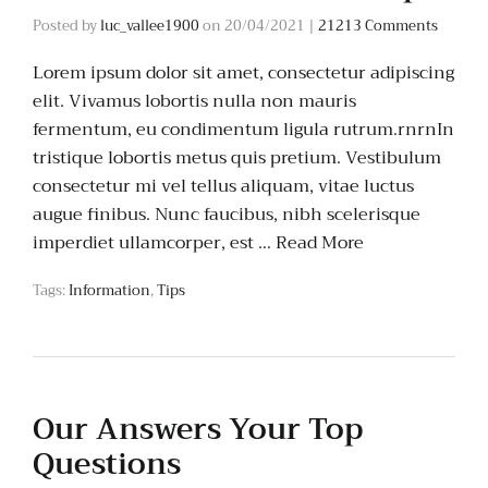
Posted by
luc_vallee1900
on
20/04/2021
|
21213 Comments
Lorem ipsum dolor sit amet, consectetur adipiscing
elit. Vivamus lobortis nulla non mauris
fermentum, eu condimentum ligula rutrum.rnrnIn
tristique lobortis metus quis pretium. Vestibulum
consectetur mi vel tellus aliquam, vitae luctus
augue finibus. Nunc faucibus, nibh scelerisque
imperdiet ullamcorper, est …
Read More
Tags:
Information
,
Tips
Our Answers Your Top
Questions