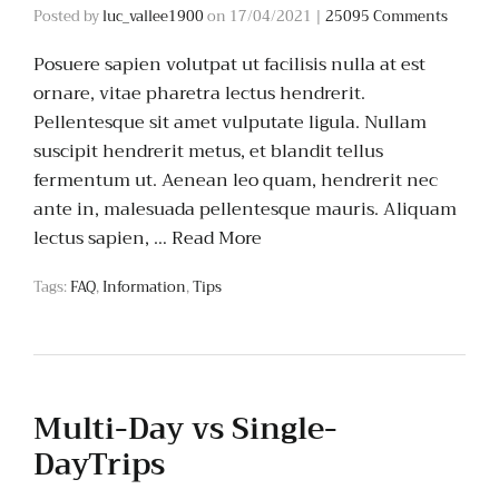
Posted by
luc_vallee1900
on
17/04/2021
|
25095 Comments
Posuere sapien volutpat ut facilisis nulla at est
ornare, vitae pharetra lectus hendrerit.
Pellentesque sit amet vulputate ligula. Nullam
suscipit hendrerit metus, et blandit tellus
fermentum ut. Aenean leo quam, hendrerit nec
ante in, malesuada pellentesque mauris. Aliquam
lectus sapien, …
Read More
Tags:
FAQ
,
Information
,
Tips
Multi-Day vs Single-
DayTrips