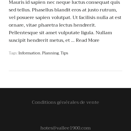
Mauris id sapien nec neque luctus consequat quis
sed tellus. Phasellus blandit eros at justo rutrum,
vel posuere sapien volutpat. Ut facilisis nulla at est
ornare, vitae pharetra lectus hendrerit.
Pellentesque sit amet vulputate ligula. Nullam
suscipit hendrerit metus, et …
Read More
Tags:
Information
,
Planning
,
Tips
Conditions générales de vente
hotes@vallee1900.com